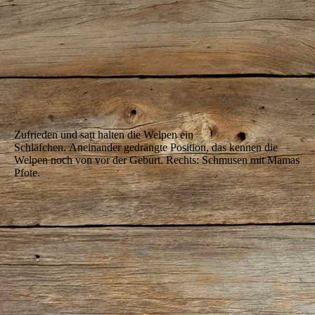
IMG_5671
Zufrieden und satt halten die Welpen ein
Schläfchen. Aneinander gedrängte Position, das kennen die
Welpen noch von vor der Geburt. Rechts: Schmusen mit Mamas
Pfote.