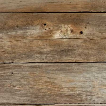
IMG_5687