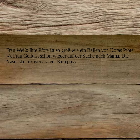
IMG_5700
Frau Weiß: Ihre Pfote ist so groß wie ein Ballen von Koras Pfote
:-). Frau Gelb ist schon wieder auf der Suche nach Mama. Die
Nase ist ein zuverlässiger Kompass.