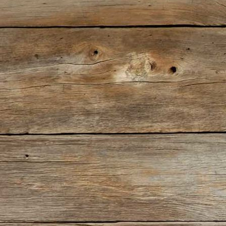
IMG_1862 (2)