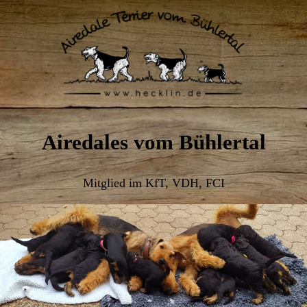
Airedales vom Bühlertal
Mitglied im KfT, VDH, FCI