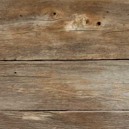
JunoIII