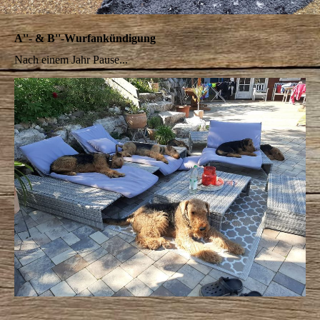
A''- & B''-Wurfankündigung
Nach einem Jahr Pause...