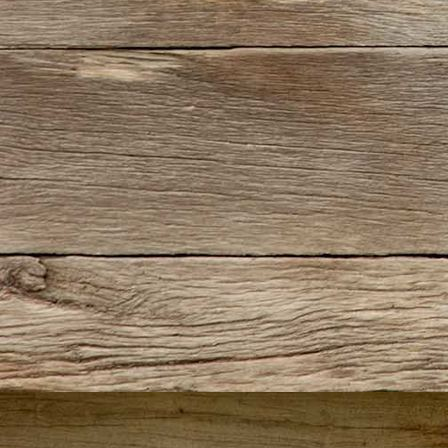
JunoI