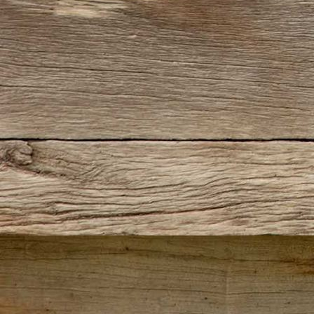
IMG_1871 (2)
IMG_1885 (2)
IMG_1891 (2)
IMG_1832 (3)
IMG_1814 (2)