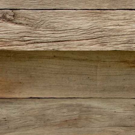
IMG_1883 (2)
IMG_1859 (2)