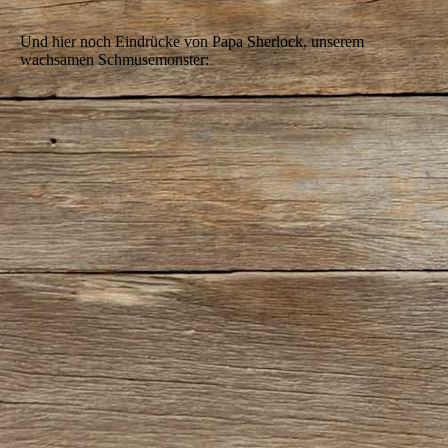
Und hier noch Eindrücke von Papa Sherlock, unserem
wachsamen Schmusemonster: