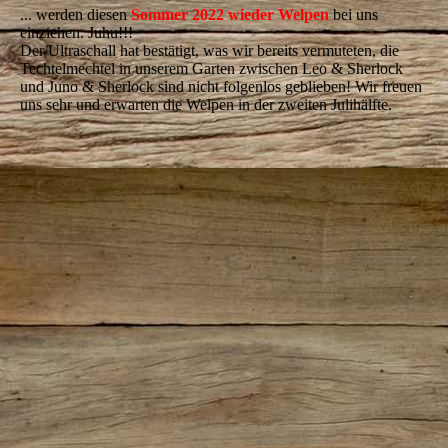
... werden diesen
Sommer 2022 wieder Welpen
bei uns
einziehen. Juhu!!!
Der Ultraschall hat bestätigt, was wir bereits vermuteten, die
Techtelmechtel in unserem Garten zwischen Leo & Sherlock
und Juno & Sherlock sind nicht folgenlos geblieben! Wir freuen
uns sehr und erwarten die Welpen in der zweiten Julihälfte.