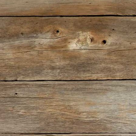
Leo Ultraschallbild