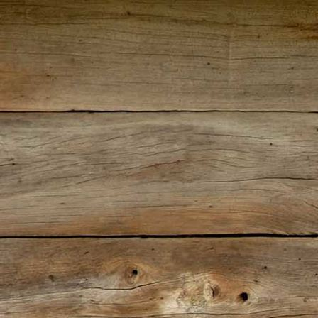
IMG_00231