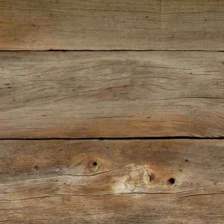
JunoII