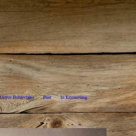
Aktive Bühlertaler
Post
In Erinnerung