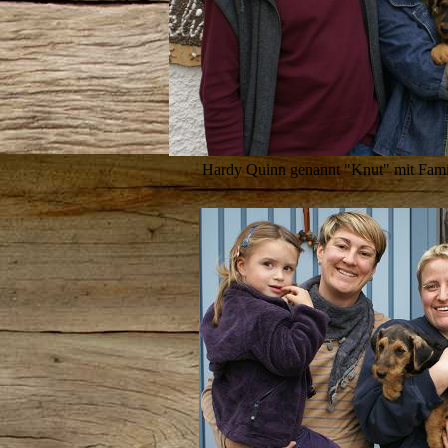
Hardy Quinn genannt "Knut" mit Famil