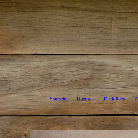
Startseite
Über uns
Deckrüden
A