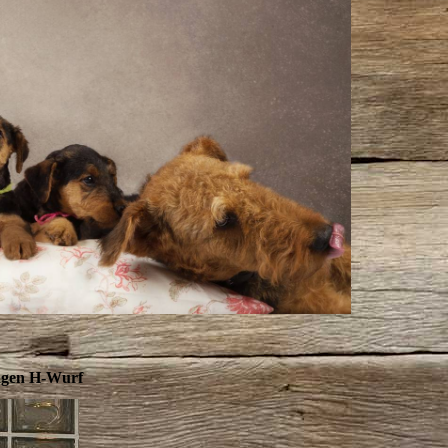
ngen H-Wurf