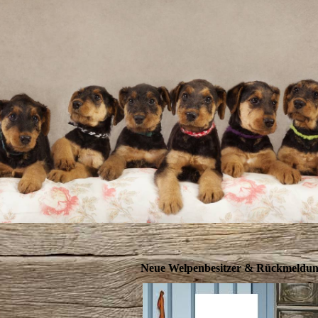
Neue Welpenbesitzer & Rückmeldu