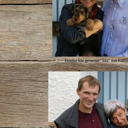
Honka Ida genannt "Ida" mit Famil