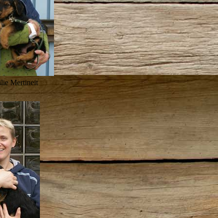
ie Mertineit