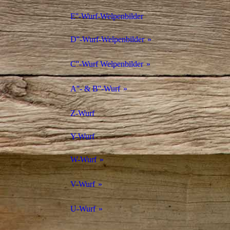
E''-Wurf-Welpenbilder
D''-Wurf-Welpenbilder
D''-Wurf-Ankündigung
C''-Wurf Welpenbilder
C''-Wurf Ankündigung
A''- & B''-Wurf
A''- & B''-Wurfankündigung
Z-Wurf
Y-Wurf
W-Wurf
W-Welpenbilder
V-Wurf
V-Welpenbilder
U-Wurf