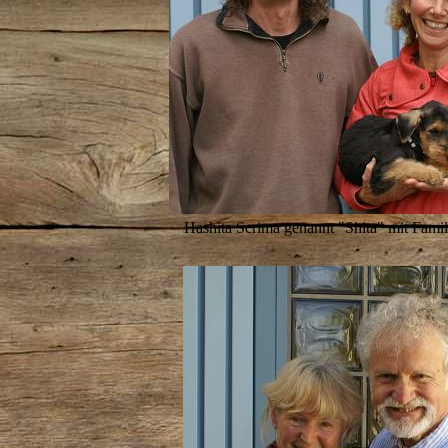
Hashita Scrima genannt "Shita" mit Fami