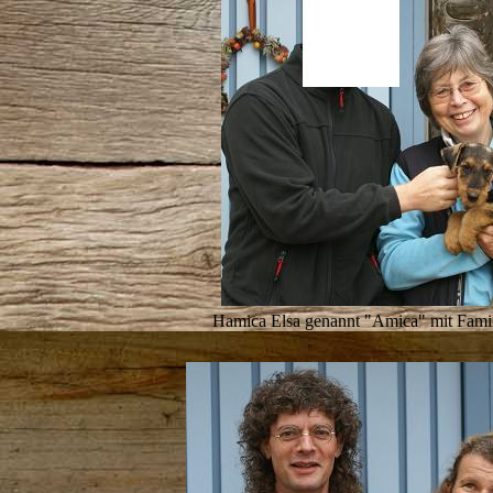
Hamica Elsa genannt "Amica" mit Fami