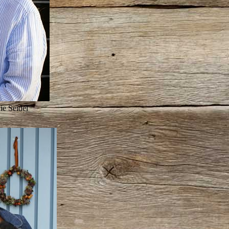
ie Seidel