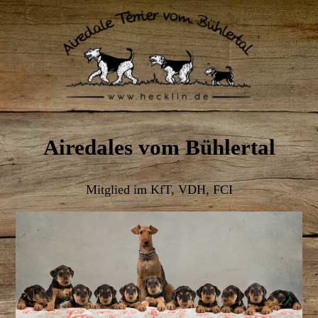
Airedales vom Bühlertal
Mitglied im KfT, VDH, FCI