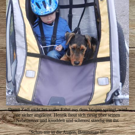
Damit Zadi nicht bei voller Fahrt aus dem Wagen springt, wird
sie sicher angeleint. Henrik freut sich riesig über seinen
Nebensitzer und knuddelt und schmust ständig mit ihr.
"Schau mir in die Augen, Braunauge !!!"