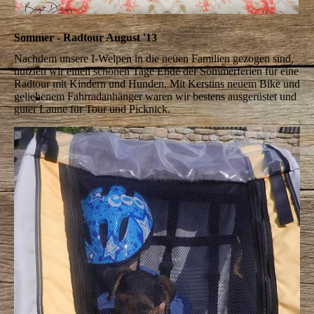
Sommer - Radtour August '13
Nachdem unsere I-Welpen in die neuen Familien gezogen sind,
nutzten wir einen schönen Tage Ende der Sommerferien für eine
Radtour mit Kindern und Hunden. Mit Kerstins neuem Bike und
geliehenem Fahrradanhänger waren wir bestens ausgerüstet und
guter Laune für Tour und Picknick.