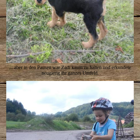
... aber in den Pausen war Zadi kaum zu halten und erkundete
neugierig ihr ganzes Umfeld.