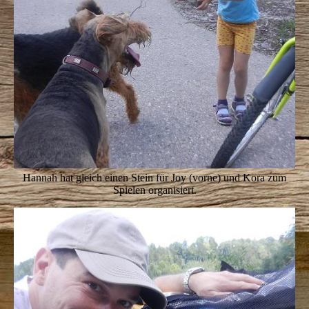
Hannah hat gleich einen Stein für Joy (vorne) und Kora zum
Spielen organisiert.