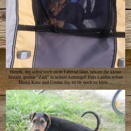
Henrik, der selbst noch nicht Fahrrad fährt, bekam die kleine
Imzadi, gennat "Zadi" in seinen Anhänger. Fürs Laufen neben
Mama Kora und Uroma Joy ist sie noch zu klein ...