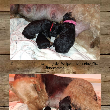
Drunter und drüber schaut jeder Welpe, dass er eine Zitze
abbekommt.