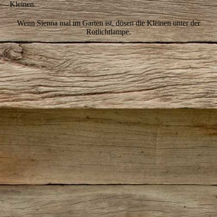
Kleinen.
Wenn Sienna mal im Garten ist, dösen die Kleinen unter der
Rotlichtlampe.